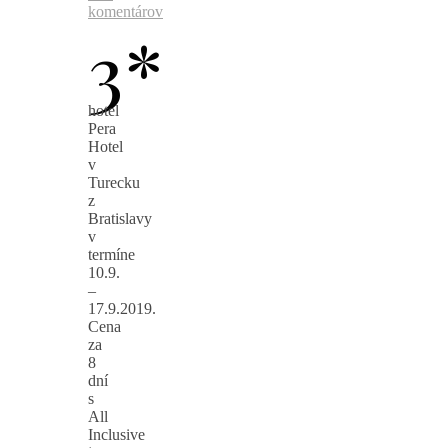
komentárov
3*
hotel
Pera
Hotel
v
Turecku
z
Bratislavy
v
termíne
10.9.
–
17.9.2019.
Cena
za
8
dní
s
All
Inclusive