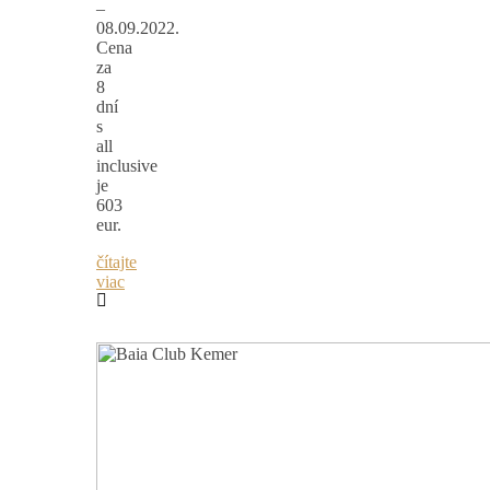
–
08.09.2022.
Cena
za
8
dní
s
all
inclusive
je
603
eur.
čítajte
viac