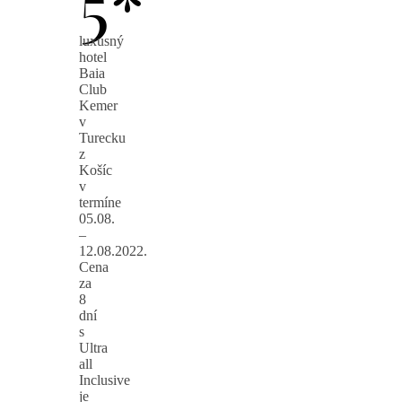
5*
luxusný
hotel
Baia
Club
Kemer
v
Turecku
z
Košíc
v
termíne
05.08.
–
12.08.2022.
Cena
za
8
dní
s
Ultra
all
Inclusive
je