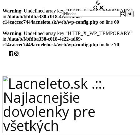
Warning
: Undefined array key "HTTP_X_WP_TEMPORARY"
in
/data/b/f/bfdba338-c018-4e22-ad69-
c14caccec744/lacneleto.sk/web/wp-config.php
on line
69
Warning
: Undefined array key "HTTP_X_WP_TEMPORARY"
in
/data/b/f/bfdba338-c018-4e22-ad69-
c14caccec744/lacneleto.sk/web/wp-config.php
on line
70