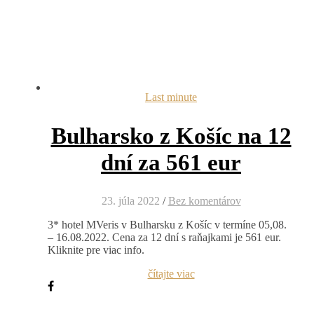
Last minute
Bulharsko z Košíc na 12
dní za 561 eur
23. júla 2022
/
Bez komentárov
3* hotel MVeris v Bulharsku z Košíc v termíne 05,08.
– 16.08.2022. Cena za 12 dní s raňajkami je 561 eur.
Kliknite pre viac info.
čítajte viac