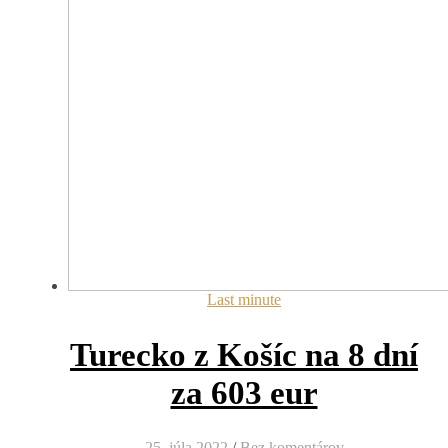
Last minute
Turecko z Košíc na 8 dní
za 603 eur
25. júla 2022
/
Bez komentárov