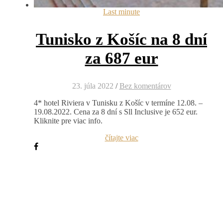
Last minute
Tunisko z Košíc na 8 dní
za 687 eur
23. júla 2022
/
Bez komentárov
4* hotel Riviera v Tunisku z Košíc v termíne 12.08. –
19.08.2022. Cena za 8 dní s Sll Inclusive je 652 eur.
Kliknite pre viac info.
čítajte viac