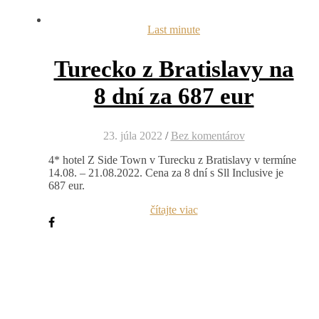
Last minute
Turecko z Bratislavy na
8 dní za 687 eur
23. júla 2022
/
Bez komentárov
4* hotel Z Side Town v Turecku z Bratislavy v termíne
14.08. – 21.08.2022. Cena za 8 dní s Sll Inclusive je
687 eur.
čítajte viac