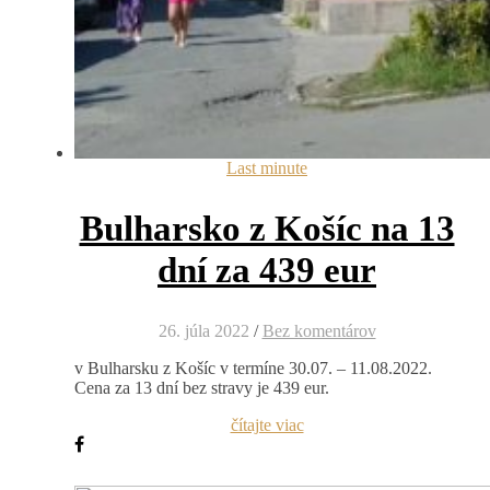
Last minute
Bulharsko z Košíc na 13
dní za 439 eur
26. júla 2022
/
Bez komentárov
v Bulharsku z Košíc v termíne 30.07. – 11.08.2022.
Cena za 13 dní bez stravy je 439 eur.
čítajte viac