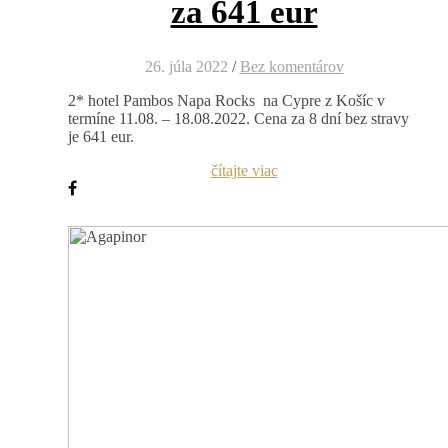
za 641 eur
26. júla 2022
/
Bez komentárov
2* hotel Pambos Napa Rocks na Cypre z Košíc v
termíne 11.08. – 18.08.2022. Cena za 8 dní bez stravy
je 641 eur.
čítajte viac