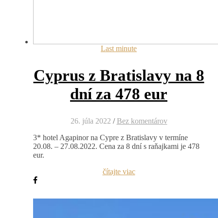
Last minute
Cyprus z Bratislavy na 8
dní za 478 eur
26. júla 2022
/
Bez komentárov
3* hotel Agapinor na Cypre z Bratislavy v termíne
20.08. – 27.08.2022. Cena za 8 dní s raňajkami je 478
eur.
čítajte viac