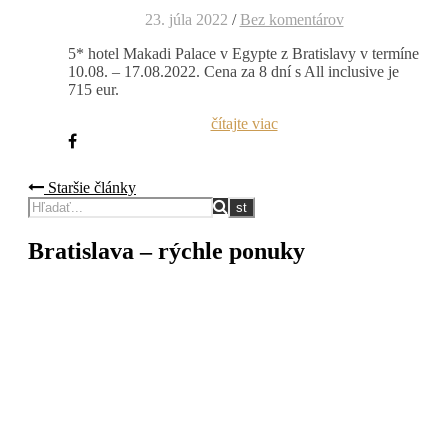
23. júla 2022
/
Bez komentárov
5* hotel Makadi Palace v Egypte z Bratislavy v termíne
10.08. – 17.08.2022. Cena za 8 dní s All inclusive je
715 eur.
čítajte viac
Staršie články
Bratislava – rýchle ponuky