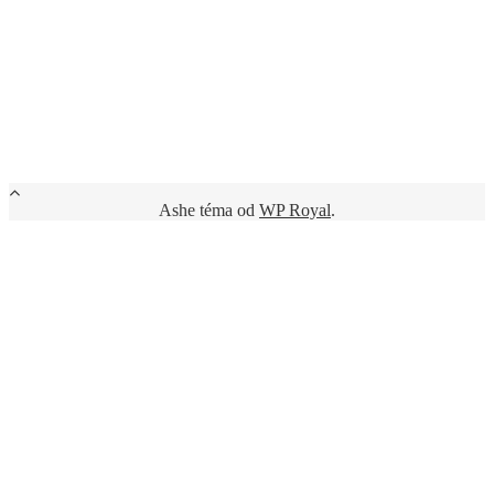
Ashe téma od
WP Royal
.