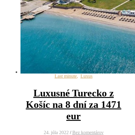
Last minute
,
Luxus
Luxusné Turecko z
Košíc na 8 dní za 1471
eur
24. júla 2022
/
Bez komentárov