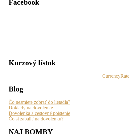
Facebook
Kurzový lístok
CurrencyRate
Blog
Čo nesmiete zobrať do lietadla?
Doklady na dovolenke
Dovolenka a cestovné poistenie
Čo si zabaliť na dovolenku?
NAJ BOMBY