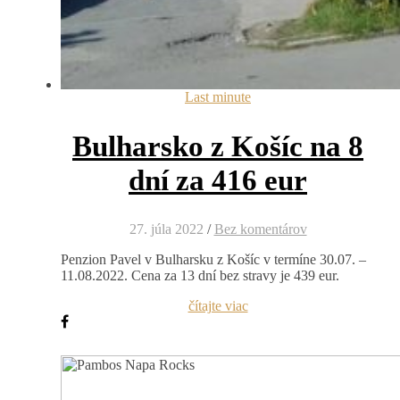
Last minute
Bulharsko z Košíc na 8
dní za 416 eur
27. júla 2022
/
Bez komentárov
Penzion Pavel v Bulharsku z Košíc v termíne 30.07. –
11.08.2022. Cena za 13 dní bez stravy je 439 eur.
čítajte viac