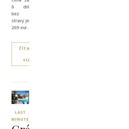
8 dní
bez
stravy je
269 eur.
ČÍTAJTE
VIAC
LAST
MINUTE