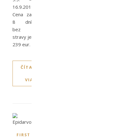
16.9.2019.
Cena za
8 dní
bez
stravy je
239 eur.
ČÍTAJTE
VIAC
FIRST