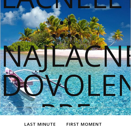
LAST MINUTE
FIRST MOMENT