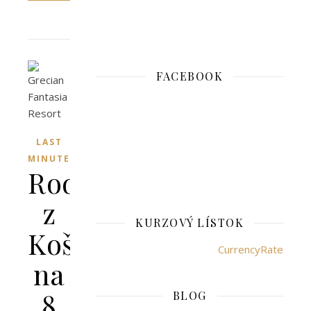
FACEBOOK
LAST
MINUTE
Rodos
z
KURZOVÝ LÍSTOK
Košíc
CurrencyRate
na
8
BLOG