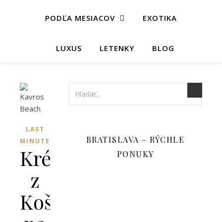
PODĽA MESIACOV
EXOTIKA
LUXUS
LETENKY
BLOG
LAST
BRATISLAVA – RÝCHLE
MINUTE
Kréta
PONUKY
z
Košíc