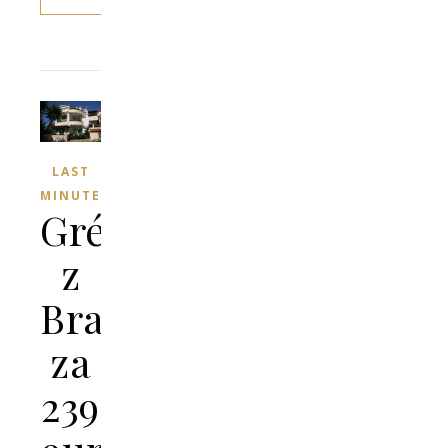
LAST
MINUTE
Grécko
z
Bratislavy
za
239