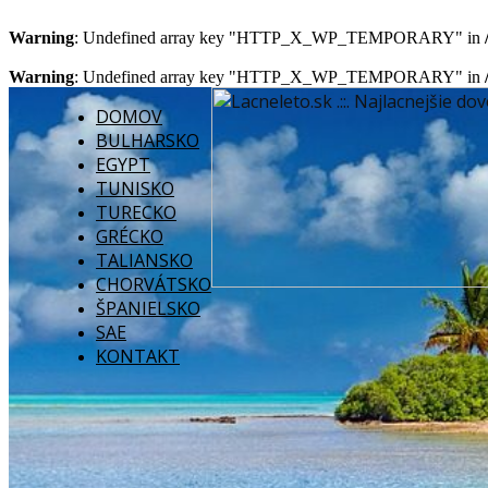
Warning
: Undefined array key "HTTP_X_WP_TEMPORARY" in
Warning
: Undefined array key "HTTP_X_WP_TEMPORARY" in
DOMOV
BULHARSKO
EGYPT
TUNISKO
TURECKO
GRÉCKO
TALIANSKO
CHORVÁTSKO
ŠPANIELSKO
SAE
KONTAKT