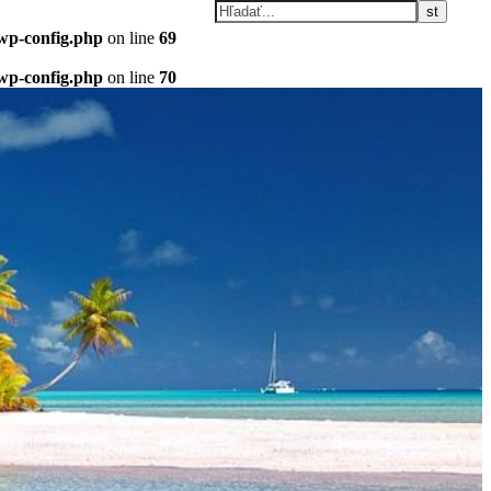
/wp-config.php
on line
69
/wp-config.php
on line
70