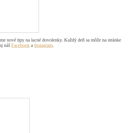
vame nové tipy na lacné dovolenky. Každý deň sa môže na stránke
aj náš
Facebook
a
Instagram
.