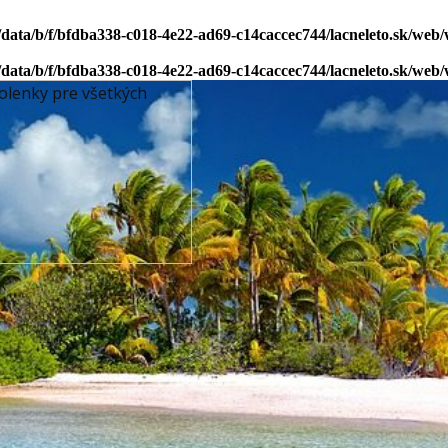
/data/b/f/bfdba338-c018-4e22-ad69-c14caccec744/lacneleto.sk/web
/data/b/f/bfdba338-c018-4e22-ad69-c14caccec744/lacneleto.sk/web