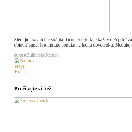
Sledujte pravidelne stránku lacneleto.sk, kde každý deň pridá
objaviť super last minute ponuka na lacnú dovolenku. Sledujte 
august
Bulharsko
Kosice
Prečítajte si tiež