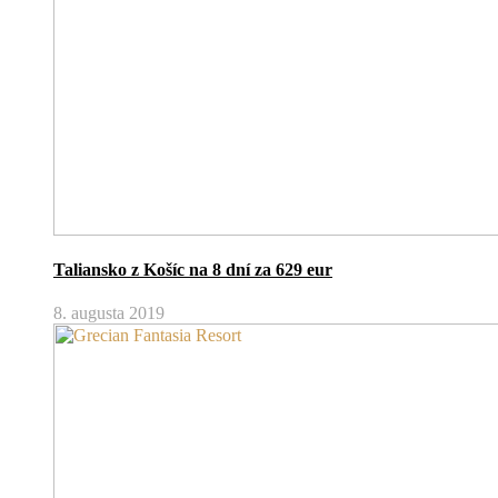
Taliansko z Košíc na 8 dní za 629 eur
8. augusta 2019