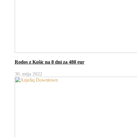
Rodos z Košíc na 8 dní za 488 eur
30. mája 2022